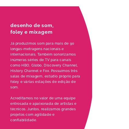
desenho de som,
foley e mixagem
Já produzimos som para mais de 9
0
longas-metragens nacionais e
internacionais. Também sonorizamos
inúmeras séries de TV para canais
como HBO, Globo, Discovery Channel,
History Channel e Fox. Possuímos três
salas de mixagem, estúdio próprio para
foley e várias estações de edição de
som.
Acreditamos no valor de uma equipe
entrosada e apaixonada de artistas e
técnicos. Juntos, realizamos grandes
projetos com agilidade e
confiabilidade.