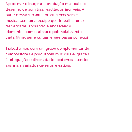
Aproximar e integrar a produção musical e o
desenho de som traz resultados incríveis. A
partir dessa filosofia, produzimos som e
música com uma equipe que trabalha junto
de verdade, somando e encaixando
elementos com carinho e potencializando
cada filme, série ou game que passa por aqui.
Trabalhamos com um grupo complementar de
compositores e produtores musicais e, graças
à integração e diversidade, podemos atender
aos mais variados gêneros e estilos.
use fones de ouvido e aumente o
volume ;-)